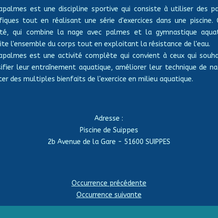
apalmes est une discipline sportive qui consiste à utiliser des 
fiques tout en réalisant une série d'exercices dans une piscine.
vité, qui combine la nage avec palmes et la gymnastique aquat
cite l'ensemble du corps tout en exploitant la résistance de l'eau.
apalmes est une activité complète qui convient à ceux qui souha
sifier leur entraînement aquatique, améliorer leur technique de n
ter des multiples bienfaits de l'exercice en milieu aquatique.
Adresse :
Piscine de Suippes
2b Avenue de la Gare - 51600 SUIPPES
Occurrence précédente
Occurrence suivante