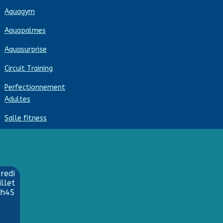
Aquagym
Aquapalmes
Aquasurprise
Circuit Training
Perfectionnement
Adultes
Salle fitness
redi
illet
9h45