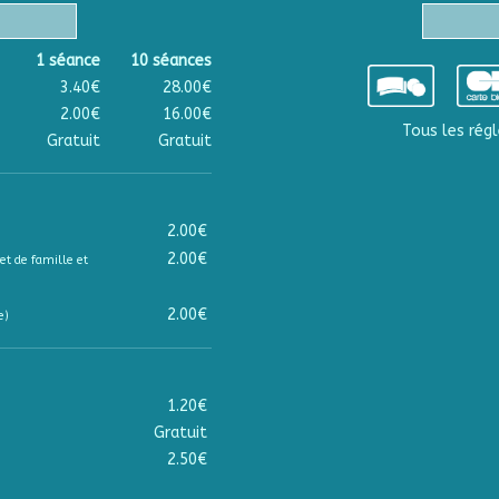
1 séance
10 séances
3.40€
28.00€
2.00€
16.00€
Tous les régl
Gratuit
Gratuit
2.00€
2.00€
et de famille et
2.00€
e)
1.20€
Gratuit
2.50€