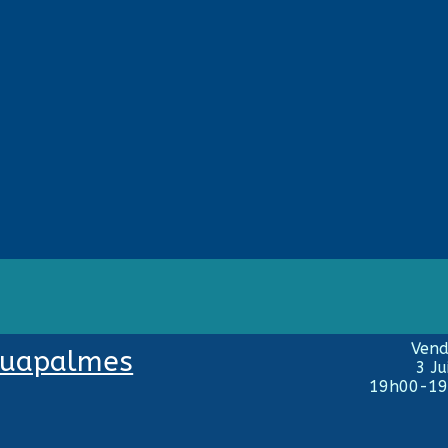
Vend
uapalmes
3 Ju
19h00-1