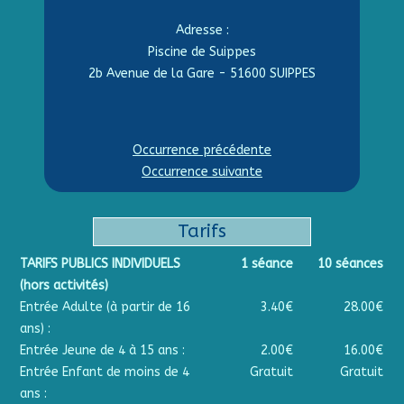
Adresse :
Piscine de Suippes
2b Avenue de la Gare - 51600 SUIPPES
Occurrence précédente
Occurrence suivante
Tarifs
TARIFS PUBLICS INDIVIDUELS
1 séance
10 séances
(hors activités)
Entrée Adulte (à partir de 16
3.40€
28.00€
ans) :
Entrée Jeune de 4 à 15 ans :
2.00€
16.00€
Entrée Enfant de moins de 4
Gratuit
Gratuit
ans :