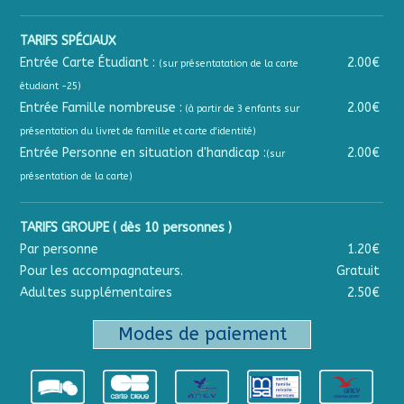
TARIFS SPÉCIAUX
Entrée Carte Étudiant :
2.00€
(sur présentatation de la carte
étudiant -25)
Entrée Famille nombreuse :
2.00€
(à partir de 3 enfants sur
présentation du livret de famille et carte d'identité)
Entrée Personne en situation d'handicap :
2.00€
(sur
présentation de la carte)
TARIFS GROUPE ( dès 10 personnes )
Par personne
1.20€
Pour les accompagnateurs.
Gratuit
Adultes supplémentaires
2.50€
Modes de paiement