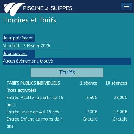
Horaires et Tarifs
Jour précédent
Vendredi 13 Février 2026
Jour suivant
Aucun évènement trouvé
Tarifs
TARIFS PUBLICS INDIVIDUELS
1 séance
10 séances
(hors activités)
Entrée Adulte (à partir de 16
3.40€
28.00€
ans) :
Entrée Jeune de 4 à 15 ans :
2.00€
16.00€
Entrée Enfant de moins de 4
Gratuit
Gratuit
ans :