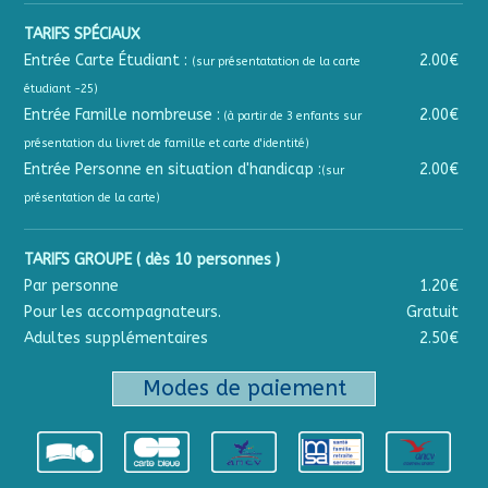
TARIFS SPÉCIAUX
Entrée Carte Étudiant :
2.00€
(sur présentatation de la carte
étudiant -25)
Entrée Famille nombreuse :
2.00€
(à partir de 3 enfants sur
présentation du livret de famille et carte d'identité)
Entrée Personne en situation d'handicap :
2.00€
(sur
présentation de la carte)
TARIFS GROUPE ( dès 10 personnes )
Par personne
1.20€
Pour les accompagnateurs.
Gratuit
Adultes supplémentaires
2.50€
Modes de paiement