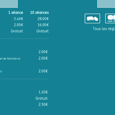
1 séance
10 séances
3.40€
28.00€
2.00€
16.00€
Tous les régl
Gratuit
Gratuit
2.00€
2.00€
et de famille et
2.00€
e)
1.20€
Gratuit
2.50€