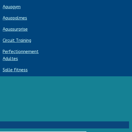
Aquagym
Aquapalmes
Aquasurprise
Circuit Training
Perfectionnement
Adultes
Salle fitness