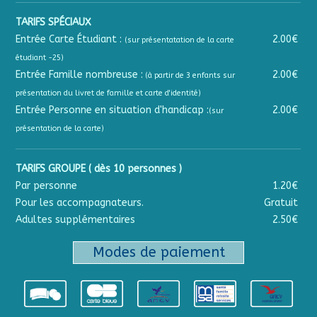
TARIFS SPÉCIAUX
Entrée Carte Étudiant :
2.00€
(sur présentatation de la carte
étudiant -25)
Entrée Famille nombreuse :
2.00€
(à partir de 3 enfants sur
présentation du livret de famille et carte d'identité)
Entrée Personne en situation d'handicap :
2.00€
(sur
présentation de la carte)
TARIFS GROUPE ( dès 10 personnes )
Par personne
1.20€
Pour les accompagnateurs.
Gratuit
Adultes supplémentaires
2.50€
Modes de paiement