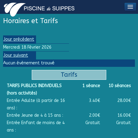
Horaires et Tarifs
Jour précédent
Mercredi 18 Février 2026
Jour suivant
Aucun évènement trouvé
Tarifs
TARIFS PUBLICS INDIVIDUELS
1 séance
10 séances
(hors activités)
Entrée Adulte (à partir de 16
3.40€
28.00€
ans) :
Entrée Jeune de 4 à 15 ans :
2.00€
16.00€
Entrée Enfant de moins de 4
Gratuit
Gratuit
ans :