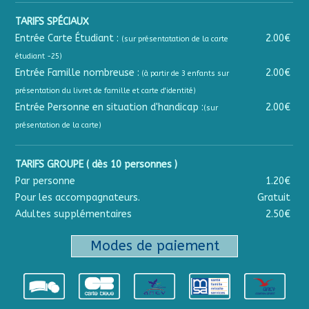
TARIFS SPÉCIAUX
Entrée Carte Étudiant :
2.00€
(sur présentatation de la carte
étudiant -25)
Entrée Famille nombreuse :
2.00€
(à partir de 3 enfants sur
présentation du livret de famille et carte d'identité)
Entrée Personne en situation d'handicap :
2.00€
(sur
présentation de la carte)
TARIFS GROUPE ( dès 10 personnes )
Par personne
1.20€
Pour les accompagnateurs.
Gratuit
Adultes supplémentaires
2.50€
Modes de paiement