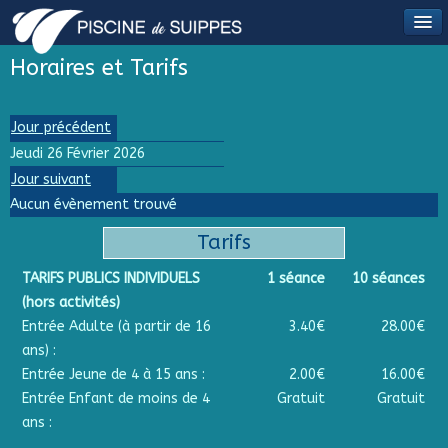
Horaires et Tarifs
Jour précédent
Jeudi 26 Février 2026
Jour suivant
Aucun évènement trouvé
Tarifs
TARIFS PUBLICS INDIVIDUELS
1 séance
10 séances
(hors activités)
Entrée Adulte (à partir de 16
3.40€
28.00€
ans) :
Entrée Jeune de 4 à 15 ans :
2.00€
16.00€
Entrée Enfant de moins de 4
Gratuit
Gratuit
ans :