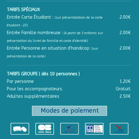
TARIFS SPÉCIAUX
Entrée Carte Étudiant :
2.00€
(sur présentatation de la carte
étudiant -25)
Entrée Famille nombreuse :
2.00€
(à partir de 3 enfants sur
présentation du livret de famille et carte d'identité)
Entrée Personne en situation d'handicap :
2.00€
(sur
présentation de la carte)
TARIFS GROUPE ( dès 10 personnes )
Par personne
1.20€
Pour les accompagnateurs.
Gratuit
Adultes supplémentaires
2.50€
Modes de paiement