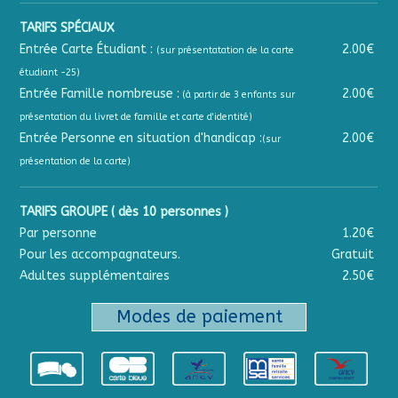
TARIFS SPÉCIAUX
Entrée Carte Étudiant :
2.00€
(sur présentatation de la carte
étudiant -25)
Entrée Famille nombreuse :
2.00€
(à partir de 3 enfants sur
présentation du livret de famille et carte d'identité)
Entrée Personne en situation d'handicap :
2.00€
(sur
présentation de la carte)
TARIFS GROUPE ( dès 10 personnes )
Par personne
1.20€
Pour les accompagnateurs.
Gratuit
Adultes supplémentaires
2.50€
Modes de paiement