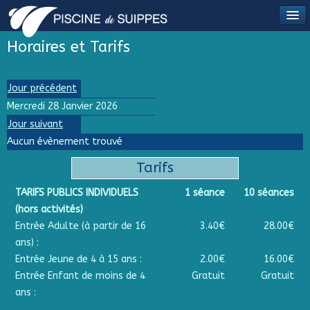
Horaires et Tarifs
Jour précédent
Mercredi 28 Janvier 2026
Jour suivant
Aucun évènement trouvé
Tarifs
TARIFS PUBLICS INDIVIDUELS
1 séance
10 séances
(hors activités)
Entrée Adulte (à partir de 16
3.40€
28.00€
ans) :
Entrée Jeune de 4 à 15 ans :
2.00€
16.00€
Entrée Enfant de moins de 4
Gratuit
Gratuit
ans :