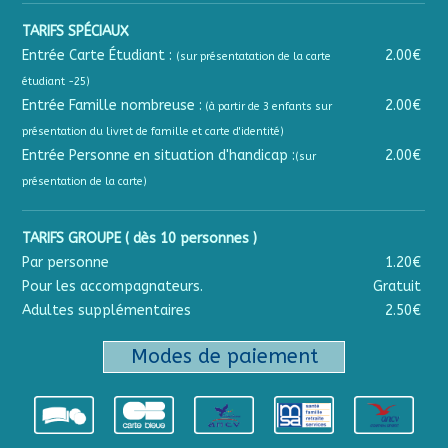
TARIFS SPÉCIAUX
Entrée Carte Étudiant :
2.00€
(sur présentatation de la carte
étudiant -25)
Entrée Famille nombreuse :
2.00€
(à partir de 3 enfants sur
présentation du livret de famille et carte d'identité)
Entrée Personne en situation d'handicap :
2.00€
(sur
présentation de la carte)
TARIFS GROUPE ( dès 10 personnes )
Par personne
1.20€
Pour les accompagnateurs.
Gratuit
Adultes supplémentaires
2.50€
Modes de paiement