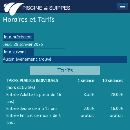
Horaires et Tarifs
Jour précédent
Jeudi 29 Janvier 2026
Jour suivant
Aucun évènement trouvé
Tarifs
TARIFS PUBLICS INDIVIDUELS
1 séance
10 séances
(hors activités)
Entrée Adulte (à partir de 16
3.40€
28.00€
ans) :
Entrée Jeune de 4 à 15 ans :
2.00€
16.00€
Entrée Enfant de moins de 4
Gratuit
Gratuit
ans :